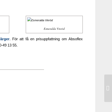
Esmeralda Vinröd
ärger
. För att få en prisuppfattning om Absoflex
00-49 13 55.