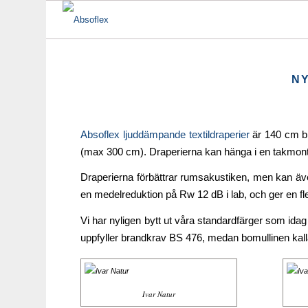
NY
Absoflex ljuddämpande textildraperier
är 140 cm br
(max 300 cm). Draperierna kan hänga i en takmon
Draperierna förbättrar rumsakustiken, men kan äv
en medelreduktion på Rw 12 dB i lab, och ger en flexi
Vi har nyligen bytt ut våra standardfärger som idag 
uppfyller brandkrav BS 476, medan bomullinen kall
Ivar Natur