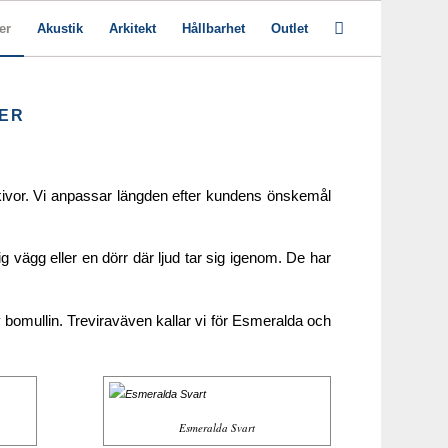
er
Akustik
Arkitekt
Hållbarhet
Outlet
IER
ivor. Vi anpassar längden efter kundens önskemål
ägg eller en dörr där ljud tar sig igenom. De har
av bomullin. Treviraväven kallar vi för Esmeralda och
Esmeralda Svart