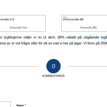
Esmeralda Grå
Esmeralda Blå
re tygfärgerna säljer vi nu ut dem,
20% rabatt på utgående tygf
rna av er vid frågor eller för att se vad vi har på lager. Vi finns på 05
0
KOMMENTARER
*
Namn