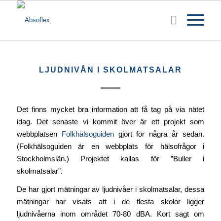
LJUDNIVÅN I SKOLMATSALAR
Det finns mycket bra information att få tag på via nätet
idag. Det senaste vi kommit över är ett projekt som
webbplatsen
Folkhälsoguiden
gjort för några år sedan.
(Folkhälsoguiden är en webbplats för hälsofrågor i
Stockholmslän.) Projektet kallas för ”Buller i
skolmatsalar”.
De har gjort mätningar av ljudnivåer i skolmatsalar, dessa
mätningar har visats att i de flesta skolor ligger
ljudnivåerna inom området 70-80 dBA. Kort sagt om