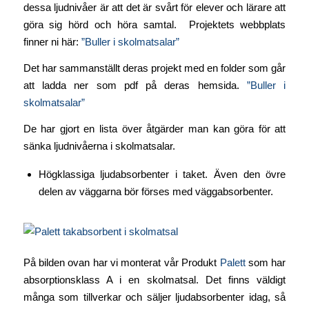
dessa ljudnivåer är att det är svårt för elever och lärare att
göra sig hörd och höra samtal. Projektets webbplats
finner ni här:
”Buller i skolmatsalar”
Det har sammanställt deras projekt med en folder som går
att ladda ner som pdf på deras hemsida.
”Buller i
skolmatsalar”
De har gjort en lista över åtgärder man kan göra för att
sänka ljudnivåerna i skolmatsalar.
Högklassiga ljudabsorbenter i taket. Även den övre
delen av väggarna bör förses med väggabsorbenter.
På bilden ovan har vi monterat vår Produkt
Palett
som har
absorptionsklass A i en skolmatsal. Det finns väldigt
många som tillverkar och säljer ljudabsorbenter idag, så