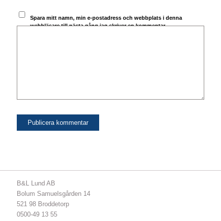
Spara mitt namn, min e-postadress och webbplats i denna
webbläsare till nästa gång jag skriver en kommentar.
B&L Lund AB
Bolum Samuelsgården 14
521 98 Broddetorp
0500-49 13 55