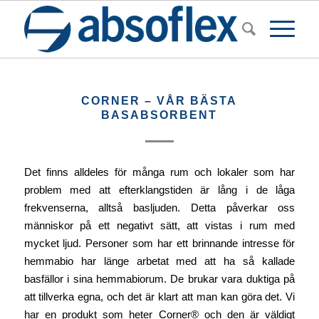
CORNER – VÅR BÄSTA
BASABSORBENT
Det finns alldeles för många rum och lokaler som har
problem med att efterklangstiden är lång i de låga
frekvenserna, alltså basljuden. Detta påverkar oss
människor på ett negativt sätt, att vistas i rum med
mycket ljud. Personer som har ett brinnande intresse för
hemmabio har länge arbetat med att ha så kallade
basfällor i sina hemmabiorum. De brukar vara duktiga på
att tillverka egna, och det är klart att man kan göra det. Vi
har en produkt som heter Corner® och den är väldigt