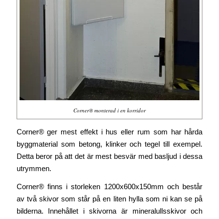
Corner® monterad i en korridor
Corner® ger mest effekt i hus eller rum som har hårda
byggmaterial som betong, klinker och tegel till exempel.
Detta beror på att det är mest besvär med basljud i dessa
utrymmen.
Corner® finns i storleken 1200x600x150mm och består
av två skivor som står på en liten hylla som ni kan se på
bilderna. Innehållet i skivorna är mineralullsskivor och