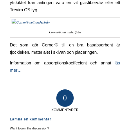
ytskiktet kan antingen vara en vit glasfiberväv eller ett
Trevira CS tyg.
Corner® sett underifrån
Det som gör Corner® till en bra basabsorbent är
tjockleken, materialet i skivan och placeringen.
Information om absorptionskoeffecient och annat
läs
mer…
0
KOMMENTARER
Lämna en kommentar
Want to join the discussion?