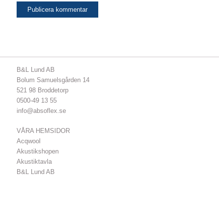
B&L Lund AB
Bolum Samuelsgården 14
521 98 Broddetorp
0500-49 13 55
info@absoflex.se
VÅRA HEMSIDOR
Acqwool
Akustikshopen
Akustiktavla
B&L Lund AB