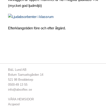
(mycket god ljudmiljö)
Efterklangstiden före och efter åtgärd.
B&L Lund AB
Bolum Samuelsgården 14
521 98 Broddetorp
0500-49 13 55
info@absoflex.se
VÅRA HEMSIDOR
Acqwool