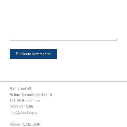
B&L Lund AB
Bolum Samuelsgården 14
521 98 Broddetorp
0500-49 13 55
info@absoflex.se
VÅRA HEMSIDOR