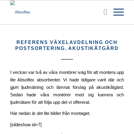
REFERENS VÄXELAVDELNING OCH
POSTSORTERING, AKUSTIKÅTGÄRD
I veckan var två av våra montörer iväg för att montera upp
lite Absoflex absorbenter. Vi hade tidigare varit där och
gjort ljudmätning och lämnat förslag på akustikåtgärd.
Sedan hade våra montörer med sig kamera och
ljudmätare för att följa upp det vi offererat.
Här nedan är det lite bilder från montaget.
[slideshow id=7]