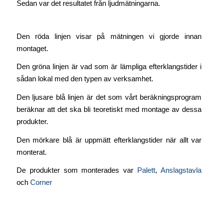
Sedan var det resultatet från ljudmätningarna.
Den röda linjen visar på mätningen vi gjorde innan
montaget.
Den gröna linjen är vad som är lämpliga efterklangstider i
sådan lokal med den typen av verksamhet.
Den ljusare blå linjen är det som vårt beräkningsprogram
beräknar att det ska bli teoretiskt med montage av dessa
produkter.
Den mörkare blå är uppmätt efterklangstider när allt var
monterat.
De produkter som monterades var
Palett
,
Anslagstavla
och
Corner