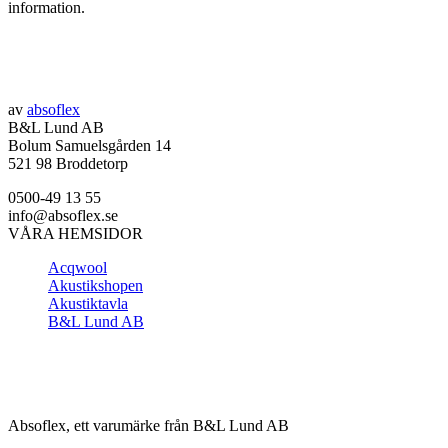
information.
av
absoflex
B&L Lund AB
Bolum Samuelsgården 14
521 98 Broddetorp
0500-49 13 55
info@absoflex.se
VÅRA HEMSIDOR
Acqwool
Akustikshopen
Akustiktavla
B&L Lund AB
Absoflex, ett varumärke från B&L Lund AB