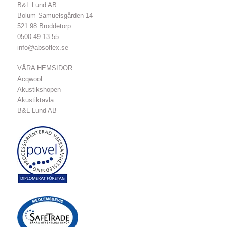
B&L Lund AB
Bolum Samuelsgården 14
521 98 Broddetorp
0500-49 13 55
info@absoflex.se
VÅRA HEMSIDOR
Acqwool
Akustikshopen
Akustiktavla
B&L Lund AB