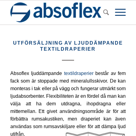
UTFÖRSÄLJNING AV LJUDDÄMPANDE
TEXTILDRAPERIER
Absoflex ljuddämpande
textildraperier
består av fem
fack som är stoppade med mineralullsskivor. De kan
monteras i tak eller på vägg och fungerar utmärkt som
ljudabsorbenter. Flexibiliteten är en fördel då man kan
välja att ha dem utdragna, ihopdragna eller
mittemellan. Ett givet användningsområde är för att
förbättra rumsakustiken, men draperiet kan även
användas som rumsavskiljare eller för att dämpa ljud
utifrån.