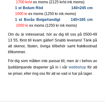
1700 kr/st
ex moms (2125 kr/st ink moms)
1 st Bolum Röd 140×245 cm
1000 kr
ex moms (1250 kr ink moms)
1 st Borås Beige/randigt 140×165 cm
1000 kr
ex moms (1250 kr ink moms)
Om du är intresserad, hör av dig till oss på 0500-49
13 55, först till kvarn gäller! Snabb leverans! Tänk på
att skenor, fästen, övriga tillbehör samt fraktkostnad
tillkommer.
För dig som måtten inte passar till, men är i behov av
ljuddämpande draperier gå in i vår
webbshop
för att
se priser, eller ring oss för att se vad vi har på lager.