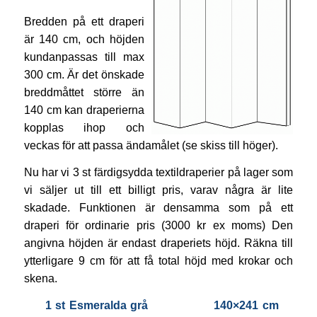
Bredden på ett draperi
är 140 cm, och höjden
kundanpassas till max
300 cm. Är det önskade
breddmåttet större än
140 cm kan draperierna
kopplas ihop och
veckas för att passa ändamålet (se skiss till höger).
Nu har vi 3 st färdigsydda textildraperier på lager som
vi säljer ut till ett billigt pris, varav några är lite
skadade. Funktionen är densamma som på ett
draperi för ordinarie pris (3000 kr ex moms) Den
angivna höjden är endast draperiets höjd. Räkna till
ytterligare 9 cm för att få total höjd med krokar och
skena.
1 st Esmeralda grå 140×241 cm