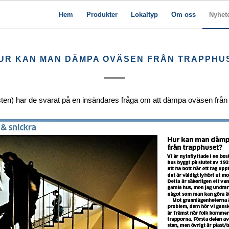
Hem
Produkter
Lokaltyp
Om oss
Nyhet
UR KAN MAN DÄMPA OVÄSEN FRÅN TRAPPHU
ten) har de svarat på en insändares fråga om att dämpa oväsen från