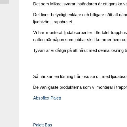
Det som Mikael svarar insändaren är ett ganska vanl
Det finns betydligt enklare och billigare sätt att
ljudnivån i trapphuset.
Vi har monterat ljudabsorbenter i flertalet trapph
natten när någon som jobbar skift kommer hem och att
Tyvärr är vi dåliga på att nå ut med denna lösning ti
Så här kan en lösning från oss se ut, med ljudabso
De vanligaste produkterna som vi monterar i trapp
Absoflex Palett
Palett Bas