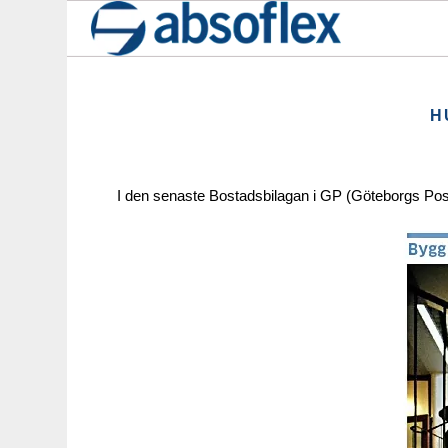
H
I den senaste Bostadsbilagan i GP (Göteborgs Pos