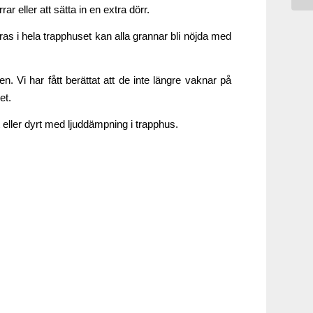
 eller att sätta in en extra dörr.
as i hela trapphuset kan alla grannar bli nöjda med
. Vi har fått berättat att de inte längre vaknar på
et.
gt eller dyrt med ljuddämpning i trapphus.