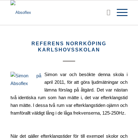
REFERENS NORRKÖPING
KARLSHOVSSKOLAN
Simon var och besökte denna skola i
april 2011, för att göra ljudmätningar och
lämna förslag på åtgärd. Det var nästan
två identiska rum som han mätte i, det var efterklangstid
han mätte. I dessa två rum var efterklangstiden ojämn och
framförallt väldigt lång i de låga frekvenserna, 125-250Hz.
När det gäller efterklangstider för till exempel skolor och