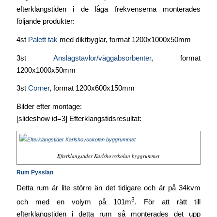
efterklangstiden i de låga frekvenserna monterades
följande produkter:
4st
Palett tak
med diktbyglar, format 1200x1000x50mm
3st
Anslagstavlor/väggabsorbenter
, format
1200x1000x50mm
3st
Corner
, format 1200x600x150mm
Bilder efter montage:
[slideshow id=3] Efterklangstidsresultat:
Efterklangstider Karlshovsskolan byggrummet
Rum Pysslan
Detta rum är lite större än det tidigare och är på 34kvm
3
och med en volym på 101m
. För att rätt till
efterklangstiden i detta rum så monterades det upp