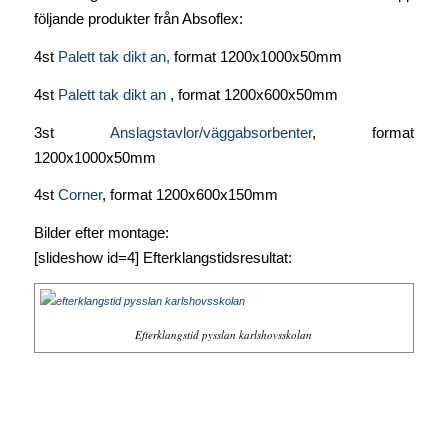
följande produkter från Absoflex:
4st
Palett tak dikt an,
format 1200x1000x50mm
4st
Palett tak dikt an
, format 1200x600x50mm
3st
Anslagstavlor/väggabsorbenter
, format
1200x1000x50mm
4st
Corner
, format 1200x600x150mm
Bilder efter montage:
[slideshow id=4] Efterklangstidsresultat:
Efterklangstid pysslan karlshovsskolan