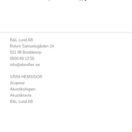
B&L Lund AB
Bolum Samuelsgården 14
521 98 Broddetorp
0500-49 13 55
info@absoflex.se
VÅRA HEMSIDOR
Acqwool
Akustikshopen
Akustiktavla
B&L Lund AB