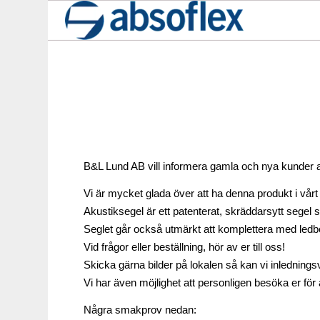
B&L Lund AB vill informera gamla och nya kunder at
Vi är mycket glada över att ha denna produkt i vårt
Akustiksegel är ett patenterat, skräddarsytt sege
Seglet går också utmärkt att komplettera med ledb
Vid frågor eller beställning, hör av er till oss!
Skicka gärna bilder på lokalen så kan vi inledning
Vi har även möjlighet att personligen besöka er för 
Några smakprov nedan: