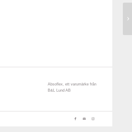
Absoflex, ett varumärke från
B&L Lund AB